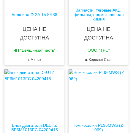
Запчасти, тяговые АКБ,
Белшина Ф 2А 15.5R38
фильтры, промышленная
химия
ЦЕНА НЕ
ЦЕНА НЕ
ДОСТУПНА
ДОСТУПНА
ЧП "Белшинзапчасть"
ООО "ТРС"
г. Минск
д. Королев Стан
Блок двигателя DEUTZ
Нож косилки PL96MWS (Z-
BF6M1013FC 04209415
069)