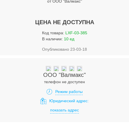
от ООО "Валмакс"
Услуги
Упаковка
ЦЕНА НЕ ДОСТУПНА
Строительство
Код товара:
LXF-03-385
Прочее
В наличии:
10 ед
Аренда
Опубликовано 23-03-18
Каталог
Тендерные закупки
ООО "Валмакс"
телефон не доступен
Организации
Режим работы
Работа
Юридический адрес:
показать адрес
Календарь мероприятий
Реклама