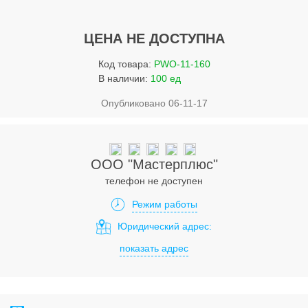
Услуги
Упаковка
ЦЕНА НЕ ДОСТУПНА
Строительство
Код товара:
PWO-11-160
В наличии:
100 ед
Прочее
Опубликовано 06-11-17
Аренда
Каталог
ООО "Мастерплюс"
Тендерные закупки
телефон не доступен
Организации
Режим работы
Юридический адрес:
Работа
показать адрес
Календарь мероприятий
Реклама