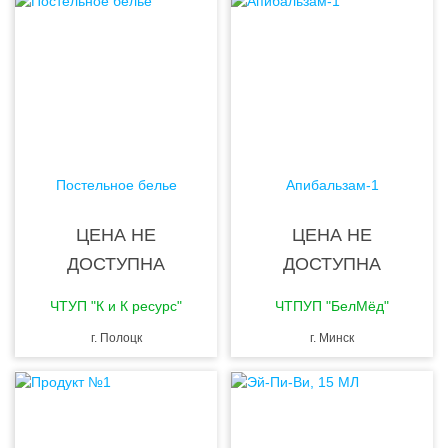
Постельное белье
Апибальзам-1
ЦЕНА НЕ
ЦЕНА НЕ
ДОСТУПНА
ДОСТУПНА
ЧТУП "К и К ресурс"
ЧТПУП "БелМёд"
г. Полоцк
г. Минск