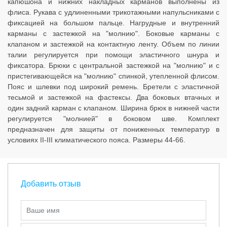
капюшона и нижних накладных карманов выполнены из
флиса. Рукава с удлиненными трикотажными напульсниками с
фиксацией на большом пальце. Нагрудные и внутренний
карманы с застежкой на "молнию". Боковые карманы с
клапаном и застежкой на контактную ленту. Объем по линии
талии регулируется при помощи эластичного шнура и
фиксатора. Брюки с центральной застежкой на "молнию" и с
пристегивающейся на "молнию" спинкой, утепленной флисом.
Пояс и шлевки под широкий ремень. Бретели с эластичной
тесьмой и застежкой на фастексы. Два боковых втачных и
один задний карман с клапаном. Ширина брюк в нижней части
регулируется "молнией" в боковом шве. Комплект
предназначен для защиты от пониженных температур в
условиях II-III климатического пояса. Размеры 44-66.
Добавить отзыв
Ваше имя