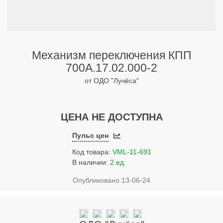
Услуги
Упаковка
Строительство
Механизм переключения КПП
Прочее
700А.17.02.000-2
от ОДО "Лучёса"
Аренда
Каталог
ЦЕНА НЕ ДОСТУПНА
Тендерные закупки
Пульс цен
Организации
Код товара:
VML-11-691
В наличии:
2 ед
Работа
Опубликовано 13-06-24
Календарь мероприятий
Реклама