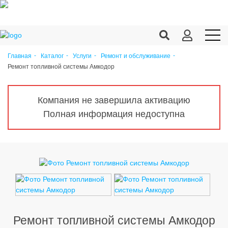
Главная
Каталог
Услуги
Ремонт и обслуживание
Ремонт топливной системы Амкодор
Продукция c/х
Переработка
Компания не завершила активацию
Корма
Полная информация недоступна
Техника
Оборудование
Запчасти
Агрохимия
Ветеринария
Ремонт топливной системы Амкодор