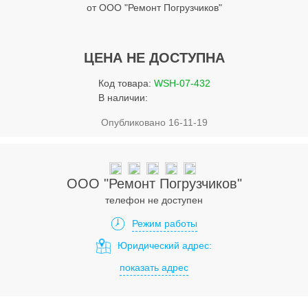
Услуги
от ООО "Ремонт Погрузчиков"
Упаковка
ЦЕНА НЕ ДОСТУПНА
Строительство
Код товара:
WSH-07-432
Прочее
В наличии:
Аренда
Опубликовано 16-11-19
Каталог
Тендерные закупки
ООО "Ремонт Погрузчиков"
телефон не доступен
Организации
Режим работы
Работа
Юридический адрес:
Календарь мероприятий
показать адрес
Реклама