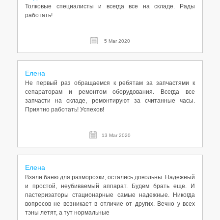
Толковые специалисты и всегда все на складе. Рады
работать!
5 Mar 2020
Елена
Не первый раз обращаемся к ребятам за запчастями к
сепараторам и ремонтом оборудования. Всегда все
запчасти на складе, ремонтируют за считанные часы.
Приятно работать! Успехов!
13 Mar 2020
Елена
Взяли баню для разморозки, остались довольны. Надежный
и простой, неубиваемый аппарат. Будем брать еще. И
пастеризаторы стационарные самые надежные. Никогда
вопросов не возникает в отличие от других. Вечно у всех
тэны летят, а тут нормальные