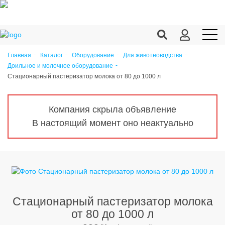
Главная
Каталог
Оборудование
Для животноводства
Доильное и молочное оборудование
Продукция c/х
Стационарный пастеризатор молока от 80 до 1000 л
Переработка
Корма
Компания скрыла объявление
В настоящий момент оно неактуально
Техника
Оборудование
Запчасти
Агрохимия
Стационарный пастеризатор молока
Ветеринария
от 80 до 1000 л