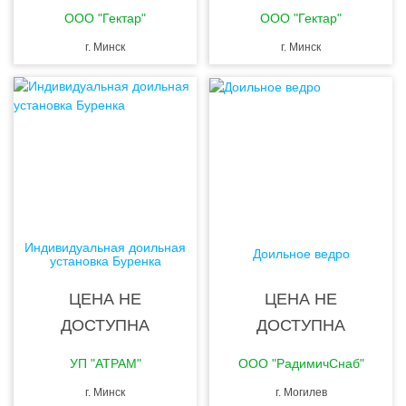
ООО "Гектар"
ООО "Гектар"
г. Минск
г. Минск
Индивидуальная доильная
Доильное ведро
установка Буренка
ЦЕНА НЕ
ЦЕНА НЕ
ДОСТУПНА
ДОСТУПНА
УП "АТРАМ"
ООО "РадимичСнаб"
г. Минск
г. Могилев