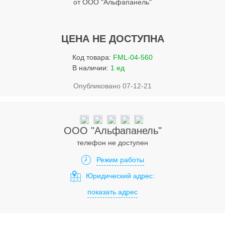
от ООО "Альфапанель"
Услуги
Упаковка
ЦЕНА НЕ ДОСТУПНА
Строительство
Код товара:
FML-04-560
Прочее
В наличии:
1 ед
Аренда
Опубликовано 07-12-21
Каталог
Тендерные закупки
ООО "Альфапанель"
телефон не доступен
Организации
Режим работы
Работа
Юридический адрес:
показать адрес
Календарь мероприятий
Реклама