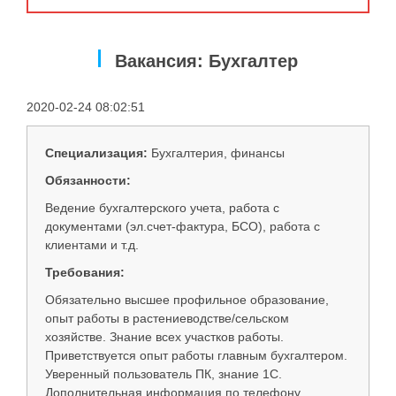
Услуги
Упаковка
Вакансия: Бухгалтер
Строительство
2020-02-24 08:02:51
Прочее
Аренда
Специализация:
Бухгалтерия, финансы
Обязанности:
Каталог
Ведение бухгалтерского учета, работа с
Тендерные закупки
документами (эл.счет-фактура, БСО), работа с
клиентами и т.д.
Организации
Требования:
Обязательно высшее профильное образование,
Работа
опыт работы в растениеводстве/сельском
хозяйстве. Знание всех участков работы.
Календарь мероприятий
Приветствуется опыт работы главным бухгалтером.
Уверенный пользователь ПК, знание 1С.
Реклама
Дополнительная информация по телефону.