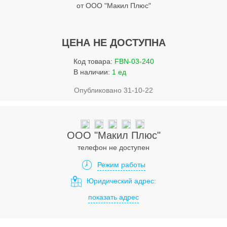
Услуги
от ООО "Макил Плюс"
Упаковка
ЦЕНА НЕ ДОСТУПНА
Строительство
Код товара:
FBN-03-240
Прочее
В наличии:
1 ед
Аренда
Опубликовано 31-10-22
Каталог
Тендерные закупки
ООО "Макил Плюс"
телефон не доступен
Организации
Режим работы
Работа
Юридический адрес:
Календарь мероприятий
показать адрес
Реклама