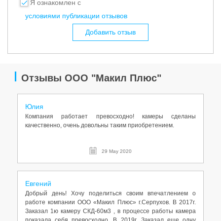
Я ознакомлен с
условиями публикации отзывов
Добавить отзыв
Отзывы ООО "Макил Плюс"
Юлия
Компания работает превосходно! камеры сделаны
качественно, очень довольны таким приобретением.
29 May 2020
Евгений
Добрый день! Хочу поделиться своим впечатлением о
работе компании ООО «Макил Плюс» г.Серпухов. В 2017г.
Заказал 1ю камеру СКД-60м3 , в процессе работы камера
показала себя превосходно. В 2019г. Заказал еще одну