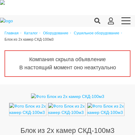
Главная
Каталог
Оборудование
Сушильное оборудование
Блок из 2х камер СКД-100м3
Продукция c/х
Переработка
Компания скрыла объявление
Корма
В настоящий момент оно неактуально
Техника
Оборудование
Запчасти
Агрохимия
Ветеринария
Блок из 2х камер СКД-100м3