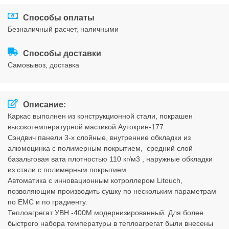
Соглашения
Способы оплаты
безналичный расчет, наличными
Способы доставки
cамовывоз, доставка
Описание:
Каркас выполнен из конструкционной стали, покрашен
высокотемпературной мастикой Аутокрин-177.
Сэндвич панели 3-х слойные, внутренние обкладки из
алюмоцинка с полимерным покрытием, средний слой
базальтовая вата плотностью 110 кг/м3 , наружные обкладки
из стали с полимерным покрытием.
Автоматика с инновационным котроллером Litouch,
позволяющим производить сушку по нескольким параметрам
по ЕМС и по градиенту.
Теплоагрегат УВН -400М модернизированный. Для более
быстрого набора температуры в теплоагрегат были внесены