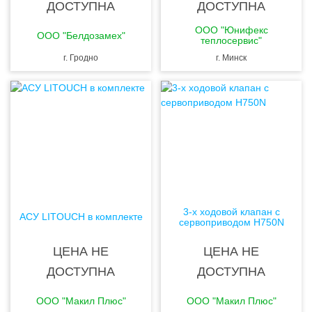
ДОСТУПНА
ДОСТУПНА
ООО "Юнифекс
ООО "Белдозамех"
теплосервис"
г. Гродно
г. Минск
3-х ходовой клапан с
АСУ LITOUCH в комплекте
сервоприводом H750N
ЦЕНА НЕ
ЦЕНА НЕ
ДОСТУПНА
ДОСТУПНА
ООО "Макил Плюс"
ООО "Макил Плюс"