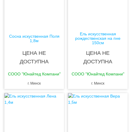
Ель искусственная
Сосна искуственная Поля
рождественская на пне
1,8м
150см
ЦЕНА НЕ
ЦЕНА НЕ
ДОСТУПНА
ДОСТУПНА
CООО "Юнайтед Компани"
CООО "Юнайтед Компани"
г. Минск
г. Минск