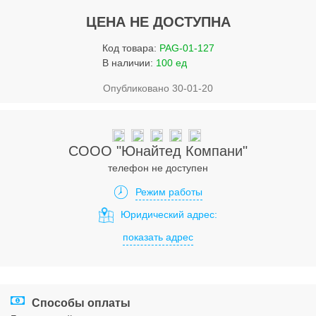
Услуги
ЦЕНА НЕ ДОСТУПНА
Упаковка
Код товара:
PAG-01-127
Строительство
В наличии:
100 ед
Опубликовано 30-01-20
Прочее
Аренда
Каталог
CООО "Юнайтед Компани"
телефон не доступен
Тендерные закупки
Режим работы
Организации
Юридический адрес:
показать адрес
Работа
Календарь мероприятий
Реклама
Способы оплаты