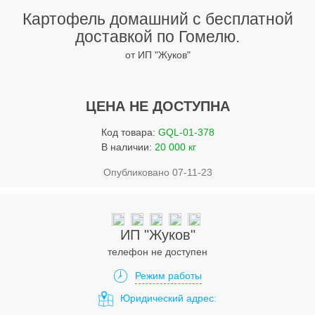
Услуги
Картофель домашний с бесплатной
Упаковка
доставкой по Гомелю.
от ИП "Жуков"
Строительство
Прочее
ЦЕНА НЕ ДОСТУПНА
Аренда
Код товара:
GQL-01-378
Каталог
В наличии:
20 000 кг
Опубликовано 07-11-23
Тендерные закупки
Организации
ИП "Жуков"
Работа
телефон не доступен
Календарь мероприятий
Режим работы
Юридический адрес:
Реклама