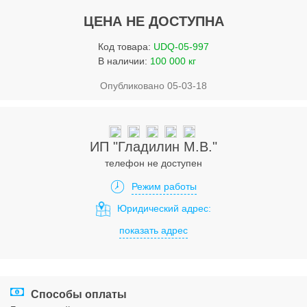
Услуги
ЦЕНА НЕ ДОСТУПНА
Упаковка
Код товара:
UDQ-05-997
Строительство
В наличии:
100 000 кг
Опубликовано 05-03-18
Прочее
Аренда
Каталог
ИП "Гладилин М.В."
телефон не доступен
Тендерные закупки
Режим работы
Организации
Юридический адрес:
показать адрес
Работа
Календарь мероприятий
Реклама
Способы оплаты