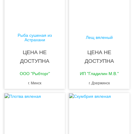
Рыба сушеная из
Лещ вяленый
Астрахани
ЦЕНА НЕ
ЦЕНА НЕ
ДОСТУПНА
ДОСТУПНА
ООО "Рыбторг"
ИП "Гладилин М.В."
г. Минск
г. Дзержинск