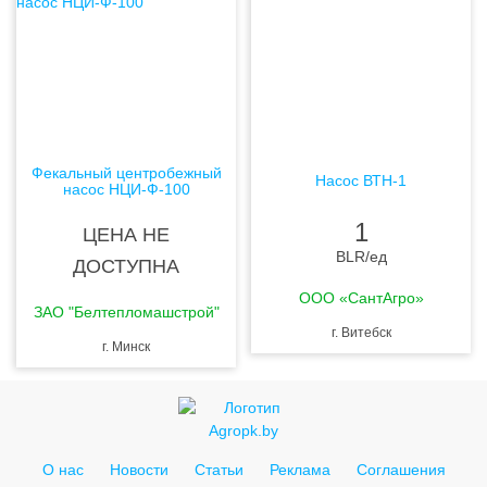
Фекальный центробежный
Насос ВТН-1
насос НЦИ-Ф-100
1
ЦЕНА НЕ
BLR
/ед
ДОСТУПНА
ООО «СантАгро»
ЗАО "Белтепломашстрой"
г. Витебск
г. Минск
О нас
Новости
Статьи
Реклама
Соглашения