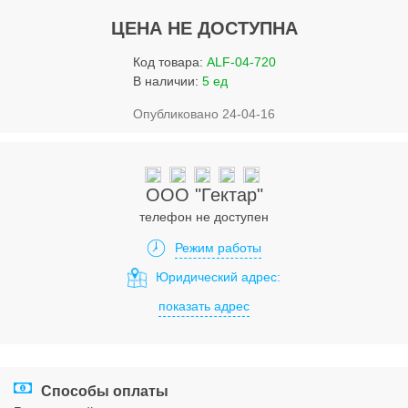
Услуги
ЦЕНА НЕ ДОСТУПНА
Упаковка
Код товара:
ALF-04-720
Строительство
В наличии:
5 ед
Опубликовано 24-04-16
Прочее
Аренда
Каталог
ООО "Гектар"
телефон не доступен
Тендерные закупки
Режим работы
Организации
Юридический адрес:
показать адрес
Работа
Календарь мероприятий
Реклама
Способы оплаты