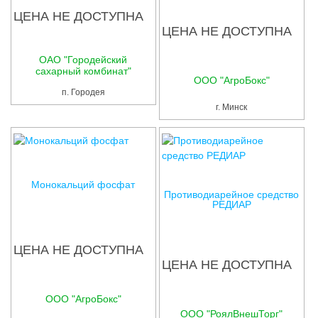
ЦЕНА НЕ ДОСТУПНА
ЦЕНА НЕ ДОСТУПНА
ОАО "Городейский
сахарный комбинат"
ООО "АгроБокс"
п. Городея
г. Минск
Монокальций фосфат
Противодиарейное средство
РЕДИАР
ЦЕНА НЕ ДОСТУПНА
ЦЕНА НЕ ДОСТУПНА
ООО "АгроБокс"
ООО "РоялВнешТорг"