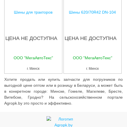
Шины для тракторов
Шины 620/70R42 DN-104
ЦЕНА НЕ ДОСТУПНА
ЦЕНА НЕ ДОСТУПНА
ООО "МегаАвтоТекс"
ООО "МегаАвтоТекс"
г. Минск
г. Минск
Хотите продать или купить запчасти для погрузчиков по
выгодной цене оптом или в розницу в Беларуси, а может быть
в конкретном городе: Минске, Гомеле, Магилеве, Бресте,
Витебске, Гродно? На сельскохозяйственном портале
Agropk.by это просто и эффективно.