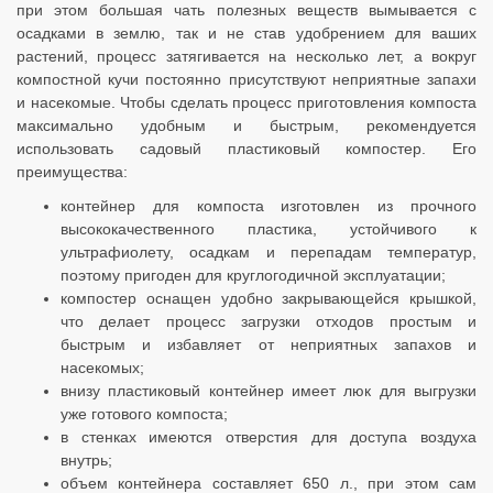
при этом большая чать полезных веществ вымывается с
осадками в землю, так и не став удобрением для ваших
растений, процесс затягивается на несколько лет, а вокруг
компостной кучи постоянно присутствуют неприятные запахи
и насекомые. Чтобы сделать процесс приготовления компоста
максимально удобным и быстрым, рекомендуется
использовать садовый пластиковый компостер. Его
преимущества:
контейнер для компоста изготовлен из прочного
высококачественного пластика, устойчивого к
ультрафиолету, осадкам и перепадам температур,
поэтому пригоден для круглогодичной эксплуатации;
компостер оснащен удобно закрывающейся крышкой,
что делает процесс загрузки отходов простым и
быстрым и избавляет от неприятных запахов и
насекомых;
внизу пластиковый контейнер имеет люк для выгрузки
уже готового компоста;
в стенках имеются отверстия для доступа воздуха
внутрь;
объем контейнера составляет 650 л., при этом сам