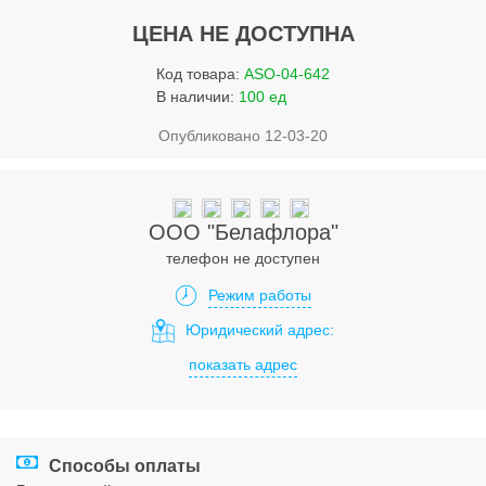
Услуги
ЦЕНА НЕ ДОСТУПНА
Упаковка
Код товара:
ASO-04-642
Строительство
В наличии:
100 ед
Опубликовано 12-03-20
Прочее
Аренда
Каталог
ООО "Белафлора"
телефон не доступен
Тендерные закупки
Режим работы
Организации
Юридический адрес:
показать адрес
Работа
Календарь мероприятий
Реклама
Способы оплаты