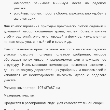
компостер занимает минимум места на садовом
участке;
устойчив, прочен, прост в сборке, максимально удобен в
эксплуатации.
Для компостирования пригоден практически любой садовый и
домашний мусор: скошенная трава, листья, ботва и мягкие
стебли растений, очистки от овощей и фруктов, измельченная
яичная скорлупа, спитый чай и кофе и др.
Самостоятельное приготовление компоста на своем садовом
участке позволяет получать полезное удобрение, которое
обогощает почву микро- и макроэлементами и улучшает ее
структуру. Использование компостера позволяет экономить
деньги на покупку дорогостоящих удобрений и почвосмесей и
избавляет от необходимости вывозить мусор с садового
участка.
Размер компостера: 107х87х87 см.
Материал: пластик.
Продается в разобранном виде. Для самостоятельной сборки.