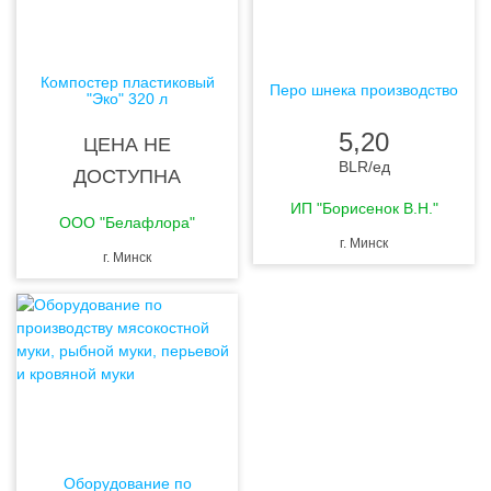
Компостер пластиковый
Перо шнека производство
"Эко" 320 л
5,20
ЦЕНА НЕ
BLR
/ед
ДОСТУПНА
ИП "Борисенок В.Н."
ООО "Белафлора"
г. Минск
г. Минск
Оборудование по