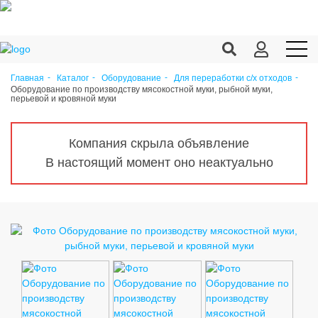
Главная
Каталог
Оборудование
Для переработки с/х отходов
Оборудование по производству мясокостной муки, рыбной муки,
Продукция c/х
перьевой и кровяной муки
Переработка
Компания скрыла объявление
Корма
В настоящий момент оно неактуально
Техника
Оборудование
Запчасти
Агрохимия
Ветеринария