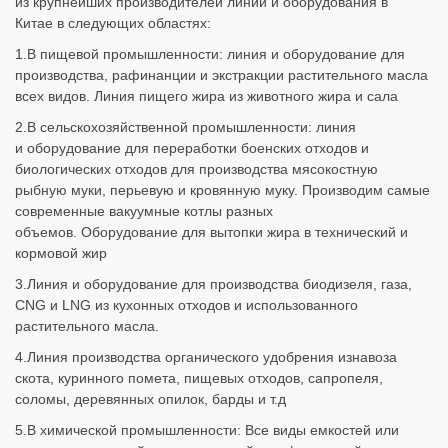
из крупнейших производителей линий и оборудования в
Китае в следующих областях:
1.В пищевой промышленности: линия и оборудование для
производства, рафинанции и экстракции растительного масла
всех видов. Линия пищего жира из животного жира и сала
2.В сельскохозяйственной промышленности: линия
и оборудование для переработки боенских отходов и
биологических отходов для производства мясокостную
рыбную муки, перьевую и кровянную муку. Производим самые
современные вакуумные котлы разных
объемов. Оборудование для вытопки жира в технический и
кормовой жир
3.Линия и оборудование для производства биодизеля, газа,
CNG и LNG из кухонных отходов и использованного
растительного масла.
4.Линия производства органического удобрения изнавоза
скота, куринного помета, пищевых отходов, сапропеля,
соломы, деревянных опилок, барды и т.д
5.В химической промышленности: Все виды емкостей или