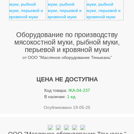
Услуги
Упаковка
Строительство
Оборудование по производству
Прочее
мясокостной муки, рыбной муки,
перьевой и кровяной муки
Аренда
от ООО "Масляное оборудование Тяньюань"
Каталог
Тендерные закупки
ЦЕНА НЕ ДОСТУПНА
Организации
Код товара:
IKA-04-237
В наличии:
1 ед
Работа
Опубликовано 19-05-25
Календарь мероприятий
Реклама
ООО "Масляное оборудование Тяньюань"