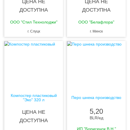
ЦЕНА НЕ
ЦЕНА НЕ
ДОСТУПНА
ДОСТУПНА
ООО "Стил Технолоджи"
ООО "Белафлора"
г. Слуцк
г. Минск
Компостер пластиковый
Перо шнека производство
"Эко" 320 л
5,20
ЦЕНА НЕ
BLR
/ед
ДОСТУПНА
ИП "Борисенок В.Н."