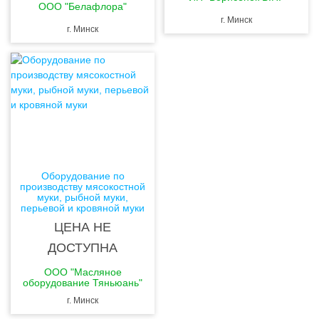
ООО "Белафлора"
г. Минск
г. Минск
Оборудование по
производству мясокостной
муки, рыбной муки,
перьевой и кровяной муки
ЦЕНА НЕ
ДОСТУПНА
ООО "Масляное
оборудование Тяньюань"
г. Минск