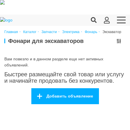
Экскаватор
Главная
Каталог
Запчасти
Электрика
Фонарь
Продукция c/х
Фонари для экскаваторов
Переработка
Вам повезло и в данном разделе еще нет активных
Корма
объявлений.
Быстрее размещайте свой товар или услугу
Техника
и начинайте продовать без конкурентов.
Оборудование
Добавить объявление
Запчасти
Агрохимия
Ветеринария