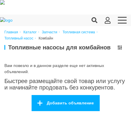
Главная
Каталог
Запчасти
Топливная система
Комбайн
Топливный насос
Продукция c/х
Топливные насосы для комбайнов
Переработка
Корма
Вам повезло и в данном разделе еще нет активных
объявлений.
Техника
Быстрее размещайте свой товар или услугу
Оборудование
и начинайте продовать без конкурентов.
Запчасти
Добавить объявление
Агрохимия
Ветеринария