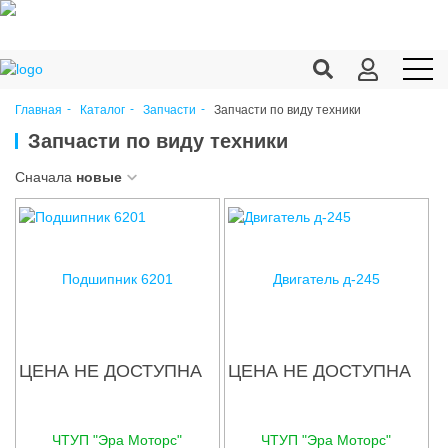
Запчасти по виду техники
Главная
Каталог
Запчасти
Продукция c/х
Запчасти по виду техники
Переработка
Сначала
новые
Корма
Техника
Подшипник 6201
Двигатель д-245
Оборудование
Запчасти
ЦЕНА НЕ ДОСТУПНА
ЦЕНА НЕ ДОСТУПНА
Агрохимия
Ветеринария
ЧТУП "Эра Моторс"
ЧТУП "Эра Моторс"