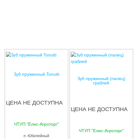
Соглашения
Зуб пружинный Tonutti
Зуб пружинный (палец)
граблей
ЦЕНА НЕ ДОСТУПНА
ЦЕНА НЕ ДОСТУПНА
ЧТУП "Елис-Агроторг"
ЧТУП "Елис-Агроторг"
п. Юбилейный