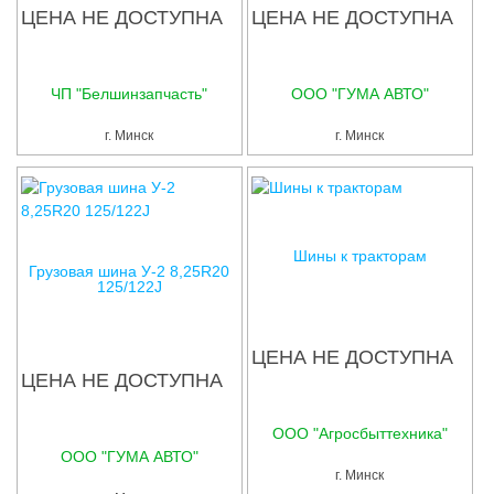
ЦЕНА НЕ ДОСТУПНА
ЦЕНА НЕ ДОСТУПНА
ЧП "Белшинзапчасть"
ООО "ГУМА АВТО"
г. Минск
г. Минск
Шины к тракторам
Грузовая шина У-2 8,25R20
125/122J
ЦЕНА НЕ ДОСТУПНА
ЦЕНА НЕ ДОСТУПНА
ООО "Агросбыттехника"
ООО "ГУМА АВТО"
г. Минск