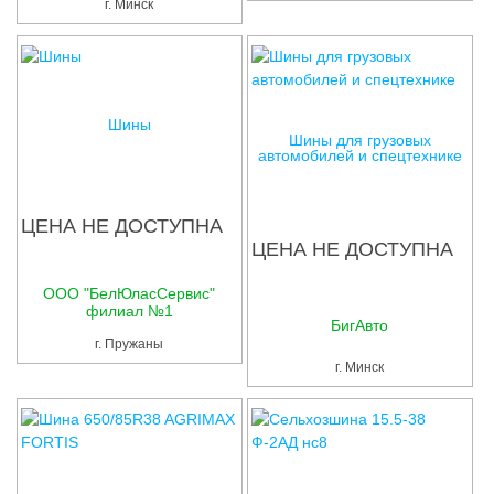
г. Минск
Шины
Шины для грузовых
автомобилей и спецтехнике
ЦЕНА НЕ ДОСТУПНА
ЦЕНА НЕ ДОСТУПНА
ООО "БелЮласСервис"
филиал №1
БигАвто
г. Пружаны
г. Минск