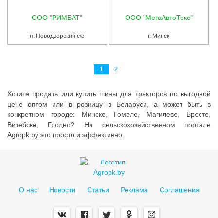
ООО "РИМБАТ"
ООО "МегаАвтоТекс"
п. Новодворский с/с
г. Минск
1
2
Хотите продать или купить шины для тракторов по выгодной
цене оптом или в розницу в Беларуси, а может быть в
конкретном городе: Минске, Гомеле, Магилеве, Бресте,
Витебске, Гродно? На сельскохозяйственном портале
Agropk.by это просто и эффективно.
О нас
Новости
Статьи
Реклама
Соглашения