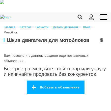
Главная
Каталог
Запчасти
Детали двигателя
Шкив
Мотоблок
Продукция c/х
Шкив двигателя для мотоблоков
Переработка
Корма
Вам повезло и в данном разделе еще нет активных
объявлений.
Техника
Быстрее размещайте свой товар или услугу
Оборудование
и начинайте продовать без конкурентов.
Запчасти
Добавить объявление
Агрохимия
Ветеринария