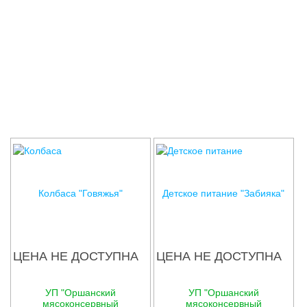
Соглашения
Колбаса "Говяжья"
Детское питание "Забияка"
ЦЕНА НЕ ДОСТУПНА
ЦЕНА НЕ ДОСТУПНА
УП "Оршанский
УП "Оршанский
мясоконсервный
мясоконсервный