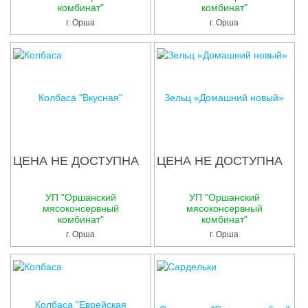
комбинат"
комбинат"
г. Орша
г. Орша
Колбаса "Вкусная"
Зельц «Домашний новый»
ЦЕНА НЕ ДОСТУПНА
ЦЕНА НЕ ДОСТУПНА
УП "Оршанский
УП "Оршанский
мясоконсервный
мясоконсервный
комбинат"
комбинат"
г. Орша
г. Орша
Колбаса "Еврейская