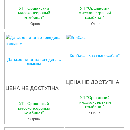
УП "Оршанский
УП "Оршанский
мясоконсервный
мясоконсервный
комбинат"
комбинат"
г. Орша
г. Орша
Колбаса "Казачья особая"
Детское питание говядина с
языком
ЦЕНА НЕ ДОСТУПНА
ЦЕНА НЕ ДОСТУПНА
УП "Оршанский
мясоконсервный
УП "Оршанский
комбинат"
мясоконсервный
комбинат"
г. Орша
г. Орша