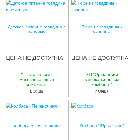
Детское питание говядина с
Пюре из говядины и
печенью
свинины
ЦЕНА НЕ ДОСТУПНА
ЦЕНА НЕ ДОСТУПНА
УП "Оршанский
УП "Оршанский
мясоконсервный
мясоконсервный
комбинат"
комбинат"
г. Орша
г. Орша
Колбаса «Печеночная»
Колбаса "Юрьевская"